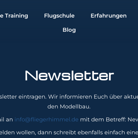
ne Training
Flugschule
Erfahrungen
Blog
Newsletter
sletter eintragen. Wir informieren Euch über akt
den Modellbau.
ail an
info@fliegerhimmel.de
mit dem Betreff: Ne
elden wollen, dann schreibt ebenfalls einfach ein