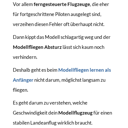
Vor allem
ferngesteuerte Flugzeuge
, die eher
für fortgeschrittene Piloten ausgelegt sind,
verzeihen diesen Fehler oft überhaupt nicht.
Dann kippt das Modell schlagartig weg und der
Modellfliegen Absturz
lässt sich kaum noch
verhindern.
Deshalb geht es beim
Modellfliegen lernen als
Anfänger
nicht darum, möglichst langsam zu
fliegen.
Es geht darum zu verstehen, welche
Geschwindigkeit dein
Modellflugzeug
für einen
stabilen Landeanflug wirklich braucht.