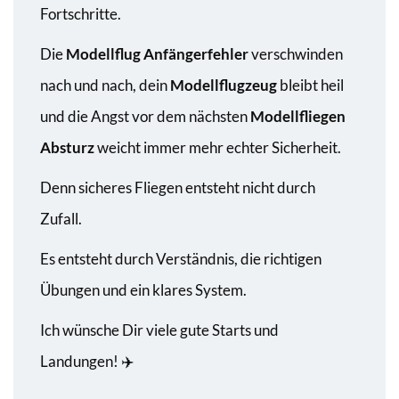
Fortschritte.
Die
Modellflug Anfängerfehler
verschwinden
nach und nach, dein
Modellflugzeug
bleibt heil
und die Angst vor dem nächsten
Modellfliegen
Absturz
weicht immer mehr echter Sicherheit.
Denn sicheres Fliegen entsteht nicht durch
Zufall.
Es entsteht durch Verständnis, die richtigen
Übungen und ein klares System.
Ich wünsche Dir viele gute Starts und
Landungen! ✈️