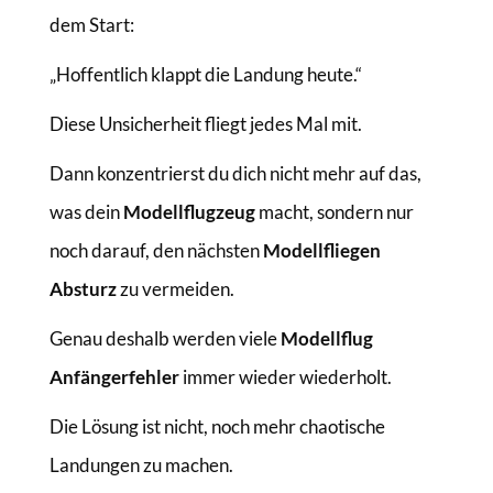
dem Start:
„Hoffentlich klappt die Landung heute.“
Diese Unsicherheit fliegt jedes Mal mit.
Dann konzentrierst du dich nicht mehr auf das,
was dein
Modellflugzeug
macht, sondern nur
noch darauf, den nächsten
Modellfliegen
Absturz
zu vermeiden.
Genau deshalb werden viele
Modellflug
Anfängerfehler
immer wieder wiederholt.
Die Lösung ist nicht, noch mehr chaotische
Landungen zu machen.