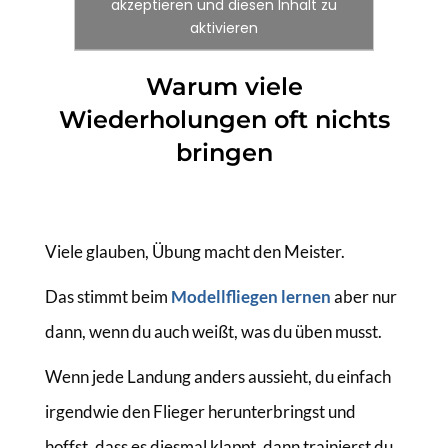
akzeptieren und diesen Inhalt zu
aktivieren
Warum viele
Wiederholungen oft nichts
bringen
Viele glauben, Übung macht den Meister.
Das stimmt beim
Modellfliegen lernen
aber nur
dann, wenn du auch weißt, was du üben musst.
Wenn jede Landung anders aussieht, du einfach
irgendwie den Flieger herunterbringst und
hoffst, dass es diesmal klappt, dann trainierst du